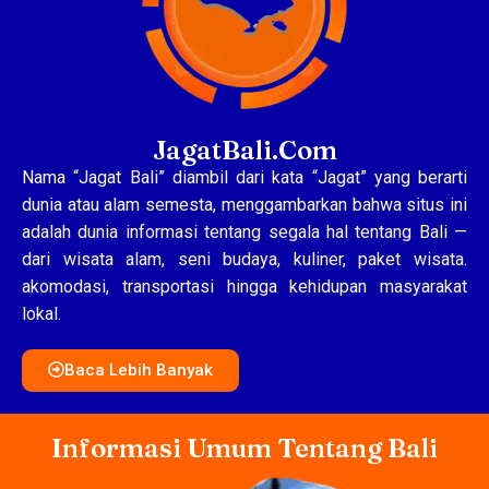
JagatBali.Com
Nama “Jagat Bali” diambil dari kata “Jagat” yang berarti
dunia atau alam semesta, menggambarkan bahwa situs ini
adalah dunia informasi tentang segala hal tentang Bali —
dari wisata alam, seni budaya, kuliner, paket wisata.
akomodasi, transportasi hingga kehidupan masyarakat
lokal.
Baca Lebih Banyak
Informasi Umum Tentang Bali