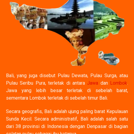
Bali, yang juga disebut Pulau Dewata, Pulau Surga, atau
Pulau Seribu Pura, terletak di antara
Jawa
dan
Lombok
.
Jawa yang lebih besar terletak di sebelah barat,
sementara Lombok terletak di sebelah timur Bali.
Secara geografis, Bali adalah ujung paling barat Kepulauan
Sunda Kecil. Secara administratif, Bali adalah salah satu
dari 38 provinsi di Indonesia dengan Denpasar di bagian
selatan pulau sebagai ibu kotanya.