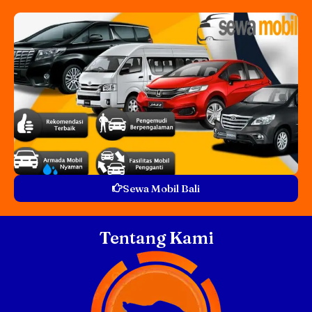
Sewa Mobil Bali
Tentang Kami